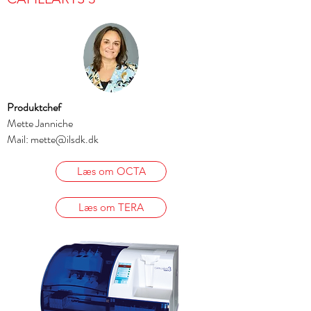
Produktchef
Mette Janniche
Mail: mette@ilsdk.dk
Læs om OCTA
Læs om TERA