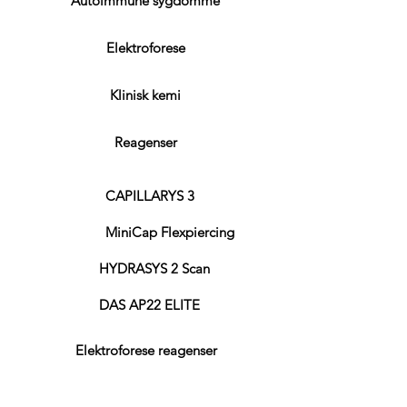
Autoimmune sygdomme
Elektroforese
Klinisk kemi
Reagenser
CAPILLARYS 3
MiniCap Flexpiercing
HYDRASYS 2 Scan
DAS AP22 ELITE
Elektroforese reagenser