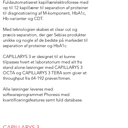
Fuldautomatiseret kapillærelektroforese med
op til 12 kapillærer til separation af proteiner
til diagnosticering af M-komponent, HbA1c,
Hb-varianter og CDT.
Med teknologien skabes et clear cut og
præcis separation, der gør Sebias produkter
unikke og nogle af de bedste på markedet til
separation af proteiner og HbA1c.
CAPILLARYS 3 er designet til at kunne
tilpasses hvert et laboratorium med alt fra
stand alone-løsninger med CAPILLARYS 3
OCTA og CAPILLARYS 3 TERA som giver et
throughput fra 64-192 prøver/timen.
Alle løsninger leveres med
softwareprogrammet Phoresis med
kvantificeringsfeatures samt fuld database.
CAPILLARYS 3